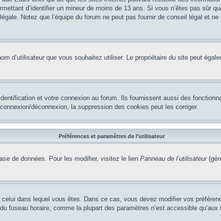
permettant d’identifier un mineur de moins de 13 ans. Si vous n’êtes pas sûr q
gale. Notez que l’équipe du forum ne peut pas fournir de conseil légal et ne 
le nom d’utilisateur que vous souhaitez utiliser. Le propriétaire du site peut ég
ntification et votre connexion au forum. Ils fournissent aussi des fonctionna
e connexion/déconnexion, la suppression des cookies peut les corriger.
Préférences et paramètres de l’utilisateur
ase de données. Pour les modifier, visitez le lien
Panneau de l’utilisateur
(gén
t de celui dans lequel vous êtes. Dans ce cas, vous devez modifier vos préfére
 du fuseau horaire, comme la plupart des paramètres n’est accessible qu’aux ut