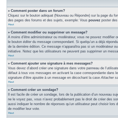
» Comment poster dans un forum?
Cliquez sur le bouton adéquat (Nouveau ou Répondre) sur la page du foru
des pages des forums et des sujets, exemple: Vous
pouvez
poster des
Haut
» Comment modifier ou supprimer un message?
A moins d’être administrateur ou modérateur, vous ne pouvez modifier 
le bouton
éditer
du message correspondant. Si quelqu’un a déjà répondu au 
de la dernière édition. Ce message n’apparaîtra pas si un modérateur ou 
initiative. Notez que les utilisateurs ne peuvent pas supprimer un mess
Haut
» Comment ajouter une signature à mes messages?
Vous devez d’abord créer une signature dans votre panneau de l’utilisa
défaut à tous vos messages en activant la case correspondante dans le 
signature d’être ajoutée à un message en décochant la case
Attacher sa
Haut
» Comment créer un sondage?
Il est facile de créer un sondage, lors de la publication d’un nouveau su
ne le voyez pas, vous n’avez probablement pas le droit de créer des so
aussi indiquer le nombre de réponses qu’un utilisateur peut choisir lors de
de modifier leur vote.
Haut