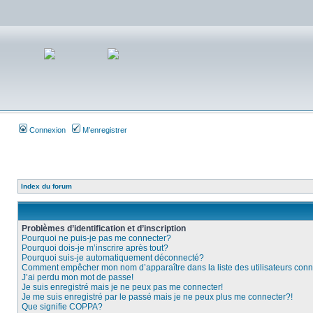
Connexion
M’enregistrer
Index du forum
Problèmes d’identification et d’inscription
Pourquoi ne puis-je pas me connecter?
Pourquoi dois-je m’inscrire après tout?
Pourquoi suis-je automatiquement déconnecté?
Comment empêcher mon nom d’apparaître dans la liste des utilisateurs con
J’ai perdu mon mot de passe!
Je suis enregistré mais je ne peux pas me connecter!
Je me suis enregistré par le passé mais je ne peux plus me connecter?!
Que signifie COPPA?