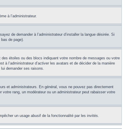
ème à l’administrateur.
sayez de demander à l’administrateur d’installer la langue désirée. Si
n bas de page).
nt des étoiles ou des blocs indiquant votre nombre de messages ou votre
t à l’administrateur d’activer les avatars et de décider de la manière
r lui demander ses raisons.
teurs et administrateurs. En général, vous ne pouvez pas directement
er votre rang, un modérateur ou un administrateur peut rabaisser votre
empêcher un usage abusif de la fonctionnalité par les invités.