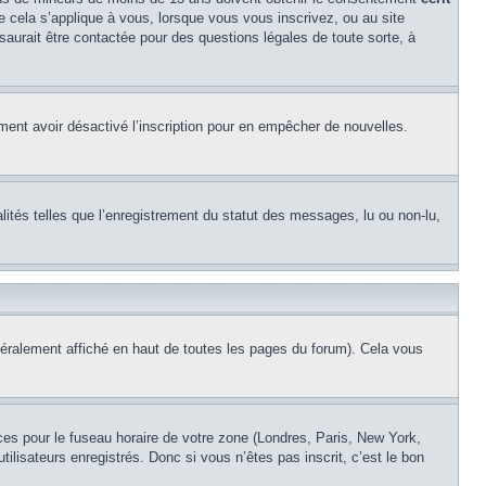
ue cela s’applique à vous, lorsque vous vous inscrivez, ou au site
saurait être contactée pour des questions légales de toute sorte, à
alement avoir désactivé l’inscription pour en empêcher de nouvelles.
lités telles que l’enregistrement du statut des messages, lu ou non-lu,
éralement affiché en haut de toutes les pages du forum). Cela vous
nces pour le fuseau horaire de votre zone (Londres, Paris, New York,
ilisateurs enregistrés. Donc si vous n’êtes pas inscrit, c’est le bon