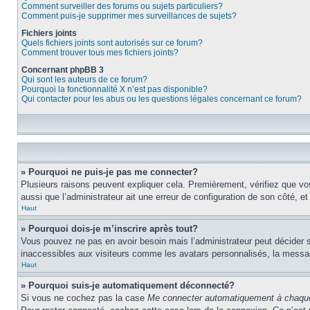
Comment surveiller des forums ou sujets particuliers?
Comment puis-je supprimer mes surveillances de sujets?
Fichiers joints
Quels fichiers joints sont autorisés sur ce forum?
Comment trouver tous mes fichiers joints?
Concernant phpBB 3
Qui sont les auteurs de ce forum?
Pourquoi la fonctionnalité X n’est pas disponible?
Qui contacter pour les abus ou les questions légales concernant ce forum?
» Pourquoi ne puis-je pas me connecter?
Plusieurs raisons peuvent expliquer cela. Premièrement, vérifiez que vos 
aussi que l’administrateur ait une erreur de configuration de son côté, et q
Haut
» Pourquoi dois-je m’inscrire après tout?
Vous pouvez ne pas en avoir besoin mais l’administrateur peut décider s
inaccessibles aux visiteurs comme les avatars personnalisés, la messager
Haut
» Pourquoi suis-je automatiquement déconnecté?
Si vous ne cochez pas la case
Me connecter automatiquement à chaque