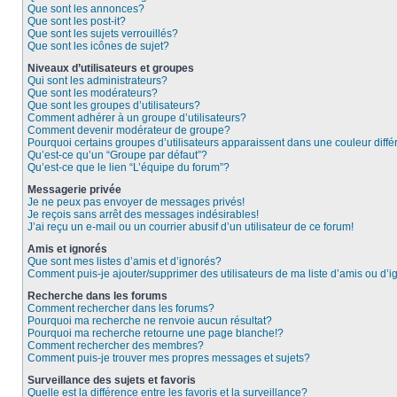
Que sont les annonces?
Que sont les post-it?
Que sont les sujets verrouillés?
Que sont les icônes de sujet?
Niveaux d’utilisateurs et groupes
Qui sont les administrateurs?
Que sont les modérateurs?
Que sont les groupes d’utilisateurs?
Comment adhérer à un groupe d’utilisateurs?
Comment devenir modérateur de groupe?
Pourquoi certains groupes d’utilisateurs apparaissent dans une couleur diffé
Qu’est-ce qu’un “Groupe par défaut”?
Qu’est-ce que le lien “L’équipe du forum”?
Messagerie privée
Je ne peux pas envoyer de messages privés!
Je reçois sans arrêt des messages indésirables!
J’ai reçu un e-mail ou un courrier abusif d’un utilisateur de ce forum!
Amis et ignorés
Que sont mes listes d’amis et d’ignorés?
Comment puis-je ajouter/supprimer des utilisateurs de ma liste d’amis ou d’
Recherche dans les forums
Comment rechercher dans les forums?
Pourquoi ma recherche ne renvoie aucun résultat?
Pourquoi ma recherche retourne une page blanche!?
Comment rechercher des membres?
Comment puis-je trouver mes propres messages et sujets?
Surveillance des sujets et favoris
Quelle est la différence entre les favoris et la surveillance?