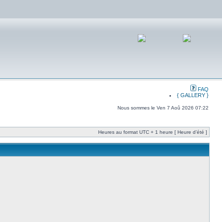
FAQ
{ GALLERY }
Nous sommes le Ven 7 Aoû 2026 07:22
Heures au format UTC + 1 heure [ Heure d’été ]