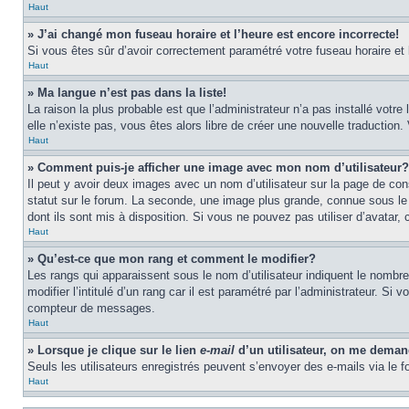
Haut
» J’ai changé mon fuseau horaire et l’heure est encore incorrecte!
Si vous êtes sûr d’avoir correctement paramétré votre fuseau horaire et l’
Haut
» Ma langue n’est pas dans la liste!
La raison la plus probable est que l’administrateur n’a pas installé vot
elle n’existe pas, vous êtes alors libre de créer une nouvelle traduction
Haut
» Comment puis-je afficher une image avec mon nom d’utilisateur?
Il peut y avoir deux images avec un nom d’utilisateur sur la page de c
statut sur le forum. La seconde, une image plus grande, connue sous le n
dont ils sont mis à disposition. Si vous ne pouvez pas utiliser d’avatar,
Haut
» Qu’est-ce que mon rang et comment le modifier?
Les rangs qui apparaissent sous le nom d’utilisateur indiquent le nombr
modifier l’intitulé d’un rang car il est paramétré par l’administrateur.
compteur de messages.
Haut
» Lorsque je clique sur le lien
e-mail
d’un utilisateur, on me dema
Seuls les utilisateurs enregistrés peuvent s’envoyer des e-mails via le fo
Haut