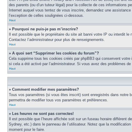
des parents (ou d’un tuteur légal) pour la collecte de ces informations 
Internet auquel vous tentez de vous inscrire, demandez une assistance lé
l’exception de celles soulignées ci-dessous.
Haut
» Pourquoi ne puis-je pas m’inscrire?
Il est possible que le propriétaire du site ait banni votre IP ou interdit 
Contactez l’administrateur pour plus de renseignements.
Haut
» A quoi sert “Supprimer les cookies du forum”?
Cela supprime tous les cookies créés par phpBB3 qui conservent votre ide
si cela a été activé par l’administrateur. Si vous avez des problèmes d
Haut
» Comment modifier mes paramètres?
Tous vos paramètres (si vous êtes inscrit) sont enregistrés dans notre b
permettra de modifier tous vos paramètres et préférences.
Haut
» Les heures ne sont pas correctes!
Il est possible que l’heure affichée soit sur un fuseau horaire différen
Sydney, etc.) dans le panneau de l’utilisateur. Notez que la modification
moment pour le faire.