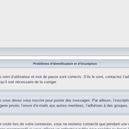
Problèmes d’identification et d’inscription
nom d’utilisateur et mot de passe sont corrects. S’ils le sont, contactez l’adm
u’il soit nécessaire de la corriger.
i vous devez vous inscrire pour poster des messages. Par ailleurs, l’inscript
ie privée, l’envoi d’e-mails aux autres membres, l’adhésion à des groupes, et
 visite
lors de votre connexion, vous ne resterez connecté que pendant une d