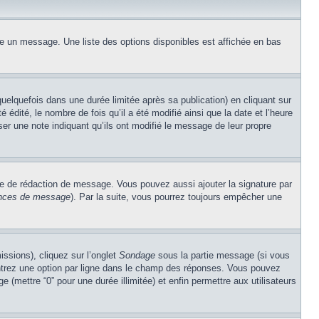
re un message. Une liste des options disponibles est affichée en bas
lquefois dans une durée limitée après sa publication) en cliquant sur
dité, le nombre de fois qu’il a été modifié ainsi que la date et l’heure
ser une note indiquant qu’ils ont modifié le message de leur propre
re de rédaction de message. Vous pouvez aussi ajouter la signature par
rences de message
). Par la suite, vous pourrez toujours empêcher une
issions), cliquez sur l’onglet
Sondage
sous la partie message (si vous
entrez une option par ligne dans le champ des réponses. Vous pouvez
e (mettre “0” pour une durée illimitée) et enfin permettre aux utilisateurs