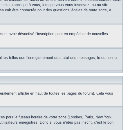
ue cela s’applique à vous, lorsque vous vous inscrivez, ou au site
saurait être contactée pour des questions légales de toute sorte, à
alement avoir désactivé l’inscription pour en empêcher de nouvelles.
lités telles que l’enregistrement du statut des messages, lu ou non-lu,
éralement affiché en haut de toutes les pages du forum). Cela vous
nces pour le fuseau horaire de votre zone (Londres, Paris, New York,
ilisateurs enregistrés. Donc si vous n’êtes pas inscrit, c’est le bon