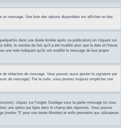
re un message. Une liste des options disponibles est affichée en bas
lquefois dans une durée limitée après sa publication) en cliquant sur
dité, le nombre de fois qu’il a été modifié ainsi que la date et l’heure
ser une note indiquant qu’ils ont modifié le message de leur propre
re de rédaction de message. Vous pouvez aussi ajouter la signature par
rences de message
). Par la suite, vous pourrez toujours empêcher une
issions), cliquez sur l’onglet
Sondage
sous la partie message (si vous
entrez une option par ligne dans le champ des réponses. Vous pouvez
e (mettre “0” pour une durée illimitée) et enfin permettre aux utilisateurs