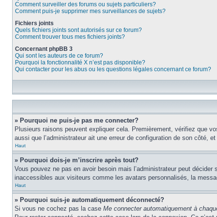
Comment surveiller des forums ou sujets particuliers?
Comment puis-je supprimer mes surveillances de sujets?
Fichiers joints
Quels fichiers joints sont autorisés sur ce forum?
Comment trouver tous mes fichiers joints?
Concernant phpBB 3
Qui sont les auteurs de ce forum?
Pourquoi la fonctionnalité X n’est pas disponible?
Qui contacter pour les abus ou les questions légales concernant ce forum?
» Pourquoi ne puis-je pas me connecter?
Plusieurs raisons peuvent expliquer cela. Premièrement, vérifiez que vos 
aussi que l’administrateur ait une erreur de configuration de son côté, et q
Haut
» Pourquoi dois-je m’inscrire après tout?
Vous pouvez ne pas en avoir besoin mais l’administrateur peut décider s
inaccessibles aux visiteurs comme les avatars personnalisés, la messager
Haut
» Pourquoi suis-je automatiquement déconnecté?
Si vous ne cochez pas la case
Me connecter automatiquement à chaque