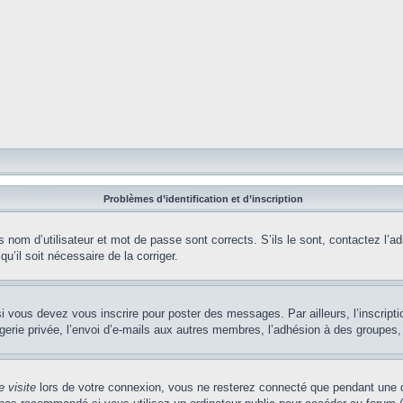
Problèmes d’identification et d’inscription
nom d’utilisateur et mot de passe sont corrects. S’ils le sont, contactez l’adm
u’il soit nécessaire de la corriger.
i vous devez vous inscrire pour poster des messages. Par ailleurs, l’inscript
ie privée, l’envoi d’e-mails aux autres membres, l’adhésion à des groupes, et
 visite
lors de votre connexion, vous ne resterez connecté que pendant une d