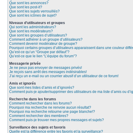
Que sont les annonces?
Que sont les post-it?
Que sont les sujets verrouillés?
Que sont les icônes de sujet?
Niveaux d’utilisateurs et groupes
Qui sont les administrateurs?
Que sont les modérateurs?
Que sont les groupes d’utilisateurs?
Comment adhérer à un groupe d’utilisateurs?
Comment devenir modérateur de groupe?
Pourquoi certains groupes d’utilisateurs apparaissent dans une couleur diffé
Qu’est-ce qu’un “Groupe par défaut”?
Qu’est-ce que le lien “L’équipe du forum”?
Messagerie privée
Je ne peux pas envoyer de messages privés!
Je reçois sans arrêt des messages indésirables!
J’ai reçu un e-mail ou un courrier abusif d’un utilisateur de ce forum!
Amis et ignorés
Que sont mes listes d’amis et d’ignorés?
Comment puis-je ajouter/supprimer des utilisateurs de ma liste d’amis ou d’
Recherche dans les forums
Comment rechercher dans les forums?
Pourquoi ma recherche ne renvoie aucun résultat?
Pourquoi ma recherche retourne une page blanche!?
Comment rechercher des membres?
Comment puis-je trouver mes propres messages et sujets?
Surveillance des sujets et favoris
Quelle est la différence entre les favoris et la surveillance?