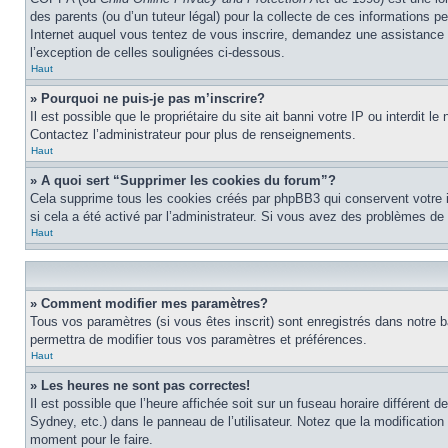
des parents (ou d’un tuteur légal) pour la collecte de ces informations 
Internet auquel vous tentez de vous inscrire, demandez une assistance lé
l’exception de celles soulignées ci-dessous.
Haut
» Pourquoi ne puis-je pas m’inscrire?
Il est possible que le propriétaire du site ait banni votre IP ou interdit 
Contactez l’administrateur pour plus de renseignements.
Haut
» A quoi sert “Supprimer les cookies du forum”?
Cela supprime tous les cookies créés par phpBB3 qui conservent votre ide
si cela a été activé par l’administrateur. Si vous avez des problèmes d
Haut
» Comment modifier mes paramètres?
Tous vos paramètres (si vous êtes inscrit) sont enregistrés dans notre b
permettra de modifier tous vos paramètres et préférences.
Haut
» Les heures ne sont pas correctes!
Il est possible que l’heure affichée soit sur un fuseau horaire différen
Sydney, etc.) dans le panneau de l’utilisateur. Notez que la modification
moment pour le faire.