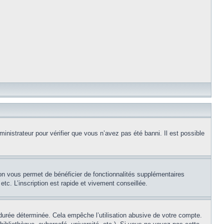
inistrateur pour vérifier que vous n’avez pas été banni. Il est possible
ion vous permet de bénéficier de fonctionnalités supplémentaires
c. L’inscription est rapide et vivement conseillée.
urée déterminée. Cela empêche l’utilisation abusive de votre compte.