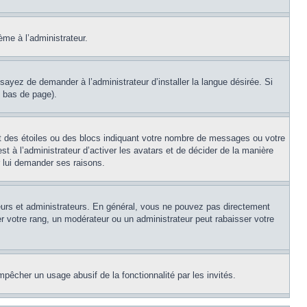
ème à l’administrateur.
sayez de demander à l’administrateur d’installer la langue désirée. Si
n bas de page).
nt des étoiles ou des blocs indiquant votre nombre de messages ou votre
t à l’administrateur d’activer les avatars et de décider de la manière
r lui demander ses raisons.
teurs et administrateurs. En général, vous ne pouvez pas directement
er votre rang, un modérateur ou un administrateur peut rabaisser votre
empêcher un usage abusif de la fonctionnalité par les invités.