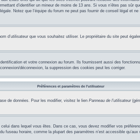
permettant d’identifier un mineur de moins de 13 ans. Si vous n’êtes pas sûr q
gale. Notez que l’équipe du forum ne peut pas fournir de conseil légal et ne 
le nom d’utilisateur que vous souhaitez utiliser. Le propriétaire du site peut ég
ntification et votre connexion au forum. Ils fournissent aussi des fonctionna
e connexion/déconnexion, la suppression des cookies peut les corriger.
Préférences et paramètres de l’utilisateur
ase de données. Pour les modifier, visitez le lien
Panneau de l’utilisateur
(gén
t de celui dans lequel vous êtes. Dans ce cas, vous devez modifier vos préfére
 du fuseau horaire, comme la plupart des paramètres n’est accessible qu’aux ut