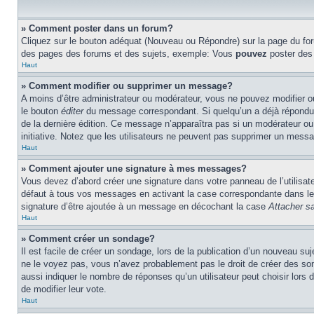
» Comment poster dans un forum?
Cliquez sur le bouton adéquat (Nouveau ou Répondre) sur la page du foru
des pages des forums et des sujets, exemple: Vous
pouvez
poster des
Haut
» Comment modifier ou supprimer un message?
A moins d’être administrateur ou modérateur, vous ne pouvez modifier 
le bouton
éditer
du message correspondant. Si quelqu’un a déjà répondu au 
de la dernière édition. Ce message n’apparaîtra pas si un modérateur ou 
initiative. Notez que les utilisateurs ne peuvent pas supprimer un mess
Haut
» Comment ajouter une signature à mes messages?
Vous devez d’abord créer une signature dans votre panneau de l’utilisa
défaut à tous vos messages en activant la case correspondante dans le 
signature d’être ajoutée à un message en décochant la case
Attacher sa
Haut
» Comment créer un sondage?
Il est facile de créer un sondage, lors de la publication d’un nouveau su
ne le voyez pas, vous n’avez probablement pas le droit de créer des so
aussi indiquer le nombre de réponses qu’un utilisateur peut choisir lors de
de modifier leur vote.
Haut