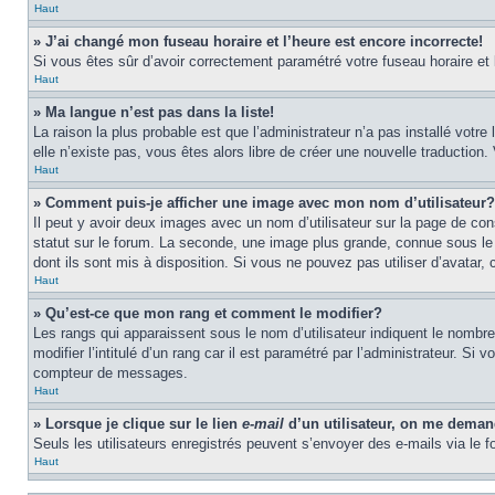
Haut
» J’ai changé mon fuseau horaire et l’heure est encore incorrecte!
Si vous êtes sûr d’avoir correctement paramétré votre fuseau horaire et l’
Haut
» Ma langue n’est pas dans la liste!
La raison la plus probable est que l’administrateur n’a pas installé vot
elle n’existe pas, vous êtes alors libre de créer une nouvelle traduction
Haut
» Comment puis-je afficher une image avec mon nom d’utilisateur?
Il peut y avoir deux images avec un nom d’utilisateur sur la page de c
statut sur le forum. La seconde, une image plus grande, connue sous le n
dont ils sont mis à disposition. Si vous ne pouvez pas utiliser d’avatar,
Haut
» Qu’est-ce que mon rang et comment le modifier?
Les rangs qui apparaissent sous le nom d’utilisateur indiquent le nombr
modifier l’intitulé d’un rang car il est paramétré par l’administrateur.
compteur de messages.
Haut
» Lorsque je clique sur le lien
e-mail
d’un utilisateur, on me dema
Seuls les utilisateurs enregistrés peuvent s’envoyer des e-mails via le fo
Haut